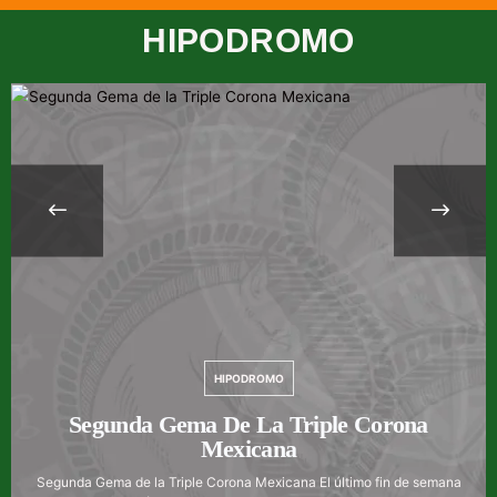
HIPODROMO
HIPODROMO
Segunda Gema De La Triple Corona
Mexicana
Segunda Gema de la Triple Corona Mexicana El último fin de semana