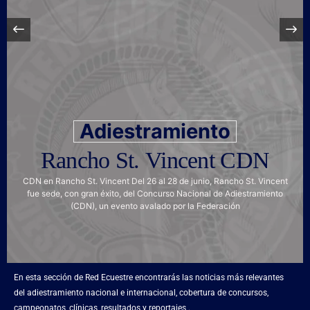
Adiestramiento
Rancho St. Vincent CDN
CDN en Rancho St. Vincent Del 26 al 28 de junio, Rancho St. Vincent
fue sede, con gran éxito, del Concurso Nacional de Adiestramiento
(CDN), un evento avalado por la Federación
En esta sección de Red Ecuestre encontrarás las noticias más relevantes
del adiestramiento nacional e internacional, cobertura de concursos,
campeonatos, clínicas, resultados y reportajes .