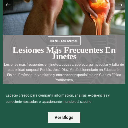
BIENESTAR ANIMAL
Lesiones Más Frecuentes En
Jinetes
Lesiones más frecuentes en jinetes: causas, sobrecarga muscular y falta de
estabilidad corporal Por Lic. José Díaz ValdésLicenciado en Educación
Física. Profesor universitario y entrenador especialista en Cultura Física
Profiláctica,
Espacio creado para compartir información, análisis, experiencias y
conocimientos sobre el apasionante mundo del caballo.
Ver Blogs