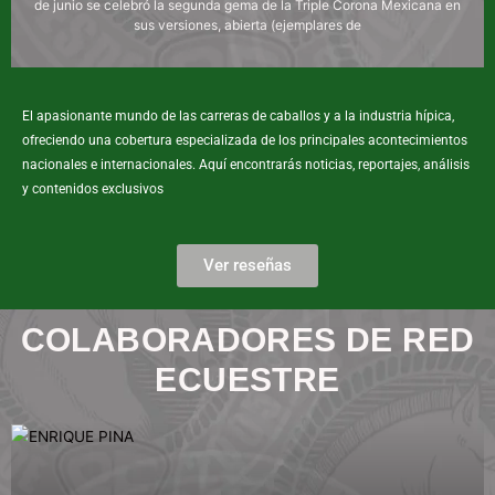
de junio se celebró la segunda gema de la Triple Corona Mexicana en
sus versiones, abierta (ejemplares de
El apasionante mundo de las carreras de caballos y a la industria hípica,
ofreciendo una cobertura especializada de los principales acontecimientos
nacionales e internacionales. Aquí encontrarás noticias, reportajes, análisis
y contenidos exclusivos
Ver reseñas
COLABORADORES DE RED
ECUESTRE