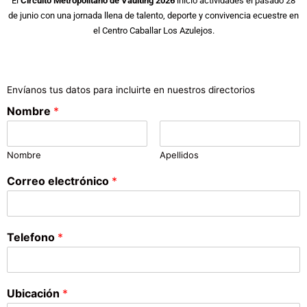
El
Circuito Metropolitano de Vaulting 2026
inició actividades el pasado 28
de junio con una jornada llena de talento, deporte y convivencia ecuestre en
el Centro Caballar Los Azulejos.
Envíanos tus datos para incluirte en nuestros directorios
Nombre
*
Nombre
Apellidos
Correo electrónico
*
Telefono
*
Ubicación
*