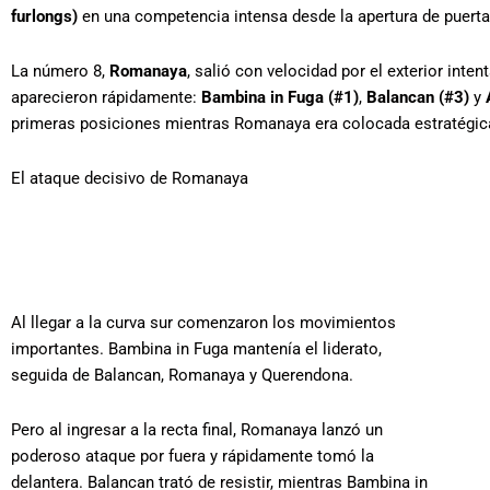
furlongs)
en una competencia intensa desde la apertura de puerta
La número 8,
Romanaya
, salió con velocidad por el exterior inte
aparecieron rápidamente:
Bambina in Fuga (#1)
,
Balancan (#3)
y
primeras posiciones mientras Romanaya era colocada estratégica
El ataque decisivo de Romanaya
Al llegar a la curva sur comenzaron los movimientos
importantes. Bambina in Fuga mantenía el liderato,
seguida de Balancan, Romanaya y Querendona.
Pero al ingresar a la recta final, Romanaya lanzó un
poderoso ataque por fuera y rápidamente tomó la
delantera. Balancan trató de resistir, mientras Bambina in