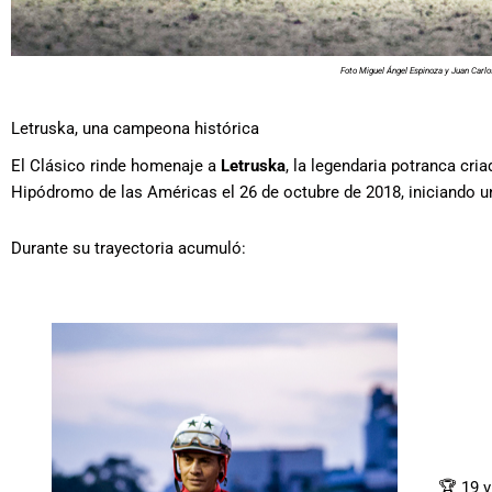
Foto Miguel Ángel Espinoza y Juan Carl
Letruska, una campeona histórica
El Clásico rinde homenaje a
Letruska
, la legendaria potranca cr
Hipódromo de las Américas el 26 de octubre de 2018, iniciando u
Durante su trayectoria acumuló:
🏆 19 v