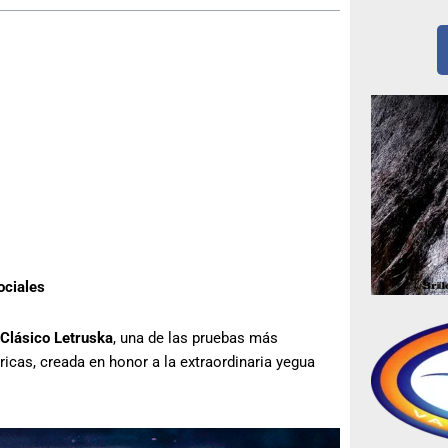
ociales
Clásico Letruska
, una de las pruebas más
icas, creada en honor a la extraordinaria yegua