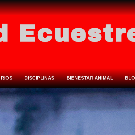
d Ecuestr
ORIOS
DISCIPLINAS
BIENESTAR ANIMAL
BL