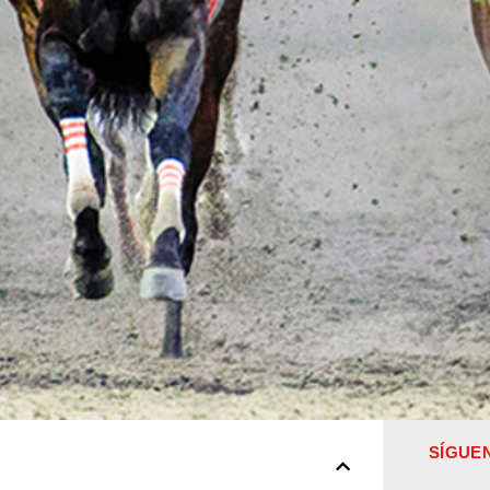
SÍGUE