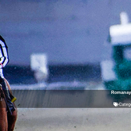
Romanaya
Categ