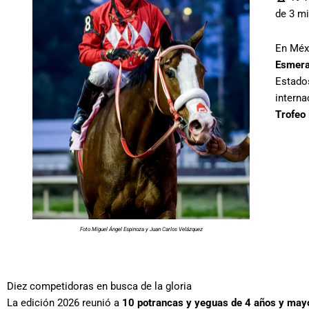
de 3 mi
En Méx
Esmera
Estado
interna
Trofeo
Foto Miguel Ángel Espinoza y Juan Carlos Velázquez
Diez competidoras en busca de la gloria
La edición 2026 reunió a
10 potrancas y yeguas de 4 años y may