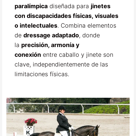
paralímpica
diseñada para
jinetes
con discapacidades físicas, visuales
o intelectuales
. Combina elementos
de
dressage adaptado
, donde
la
precisión, armonía y
conexión
entre caballo y jinete son
clave, independientemente de las
limitaciones físicas.
Erika
Baitenmann
Jinete
Paraecuestre