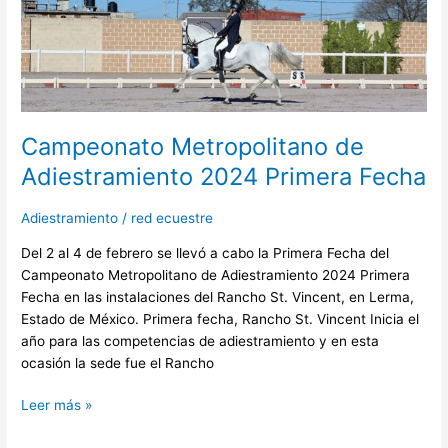
Campeonato
Metropolitano
de
Adiestramiento
2024
Primera
Fecha
Campeonato Metropolitano de
Adiestramiento 2024 Primera Fecha
Adiestramiento
/
red ecuestre
Del 2 al 4 de febrero se llevó a cabo la Primera Fecha del
Campeonato Metropolitano de Adiestramiento 2024 Primera
Fecha en las instalaciones del Rancho St. Vincent, en Lerma,
Estado de México. Primera fecha, Rancho St. Vincent Inicia el
año para las competencias de adiestramiento y en esta
ocasión la sede fue el Rancho
Leer más »