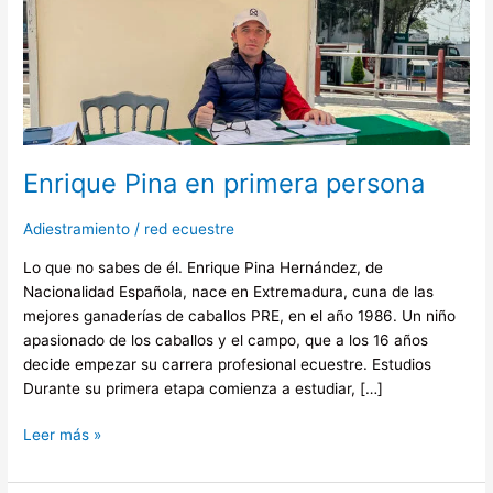
Enrique
Pina
en
primera
persona
Enrique Pina en primera persona
Adiestramiento
/
red ecuestre
Lo que no sabes de él. Enrique Pina Hernández, de
Nacionalidad Española, nace en Extremadura, cuna de las
mejores ganaderías de caballos PRE, en el año 1986. Un niño
apasionado de los caballos y el campo, que a los 16 años
decide empezar su carrera profesional ecuestre. Estudios
Durante su primera etapa comienza a estudiar, […]
Leer más »