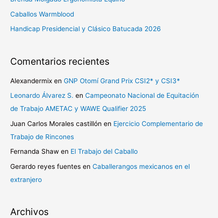
o
Caballos Warmblood
r
Handicap Presidencial y Clásico Batucada 2026
:
Comentarios recientes
Alexandermix
en
GNP Otomí Grand Prix CSI2* y CSI3*
Leonardo Álvarez S.
en
Campeonato Nacional de Equitación
de Trabajo AMETAC y WAWE Qualifier 2025
Juan Carlos Morales castillón
en
Ejercicio Complementario de
Trabajo de Rincones
Fernanda Shaw
en
El Trabajo del Caballo
Gerardo reyes fuentes
en
Caballerangos mexicanos en el
extranjero
Archivos