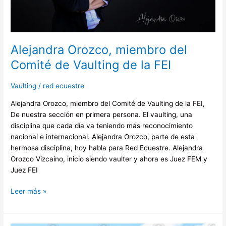
FEI
Alejandra Orozco, miembro del
Comité de Vaulting de la FEI
Vaulting
/
red ecuestre
Alejandra Orozco, miembro del Comité de Vaulting de la FEI,
De nuestra sección en primera persona. El vaulting, una
disciplina que cada día va teniendo más reconocimiento
nacional e internacional. Alejandra Orozco, parte de esta
hermosa disciplina, hoy habla para Red Ecuestre. Alejandra
Orozco Vizcaino, inicio siendo vaulter y ahora es Juez FEM y
Juez FEI
Leer más »