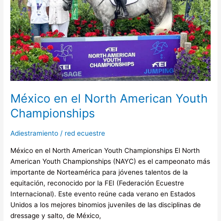
Youth
Championships
México en el North American Youth
Championships
Adiestramiento
/
red ecuestre
México en el North American Youth Championships El North
American Youth Championships (NAYC) es el campeonato más
importante de Norteamérica para jóvenes talentos de la
equitación, reconocido por la FEI (Federación Ecuestre
Internacional). Este evento reúne cada verano en Estados
Unidos a los mejores binomios juveniles de las disciplinas de
dressage y salto, de México,