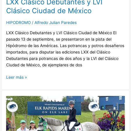
LXX Clásico Debutantes y LVI
Clásico Ciudad de México
HIPODROMO
/
Alfredo Julian Paredes
LXX Clásico Debutantes y LVI Clásico Ciudad de México El
pasado 13 de septiembre, se presentaron en la pista del
Hipódromo de las Américas. Las potrancas y potros dosañeros
importados, para disputar las ediciones LXX del Clásico
Debutantes para potrancas de dos años y la LVI del Clásico
Ciudad de México, de ejemplares de dos
Leer más »
México
en
el
North
American