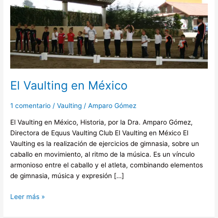
El
Vaulting
en
México
El Vaulting en México
1 comentario
/
Vaulting
/
Amparo Gómez
El Vaulting en México, Historia, por la Dra. Amparo Gómez,
Directora de Equus Vaulting Club El Vaulting en México El
Vaulting es la realización de ejercicios de gimnasia, sobre un
caballo en movimiento, al ritmo de la música. Es un vínculo
armonioso entre el caballo y el atleta, combinando elementos
de gimnasia, música y expresión […]
Leer más »