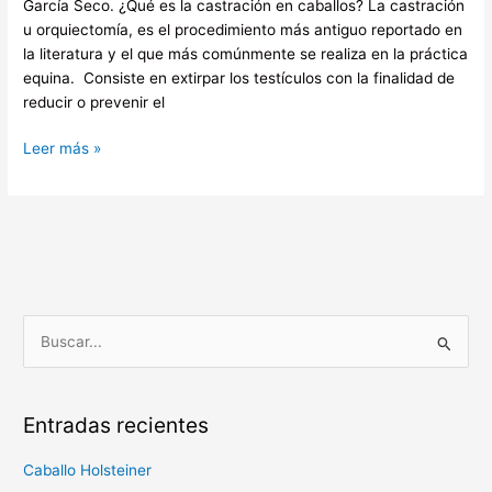
García Seco. ¿Qué es la castración en caballos? La castración
u orquiectomía, es el procedimiento más antiguo reportado en
la literatura y el que más comúnmente se realiza en la práctica
equina. Consiste en extirpar los testículos con la finalidad de
reducir o prevenir el
Leer más »
B
u
s
Entradas recientes
c
a
Caballo Holsteiner