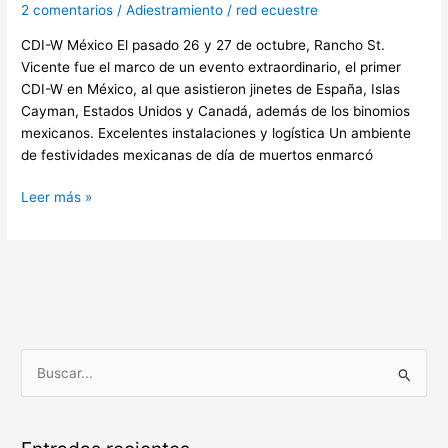
2 comentarios
/
Adiestramiento
/
red ecuestre
CDI-W México El pasado 26 y 27 de octubre, Rancho St.
Vicente fue el marco de un evento extraordinario, el primer
CDI-W en México, al que asistieron jinetes de España, Islas
Cayman, Estados Unidos y Canadá, además de los binomios
mexicanos. Excelentes instalaciones y logística Un ambiente
de festividades mexicanas de día de muertos enmarcó
Leer más »
B
u
s