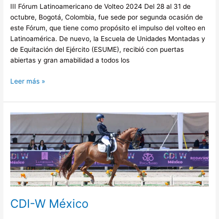
III Fórum Latinoamericano de Volteo 2024 Del 28 al 31 de
octubre, Bogotá, Colombia, fue sede por segunda ocasión de
este Fórum, que tiene como propósito el impulso del volteo en
Latinoamérica. De nuevo, la Escuela de Unidades Montadas y
de Equitación del Ejército (ESUME), recibió con puertas
abiertas y gran amabilidad a todos los
Leer más »
CDI-
W
México
CDI-W México