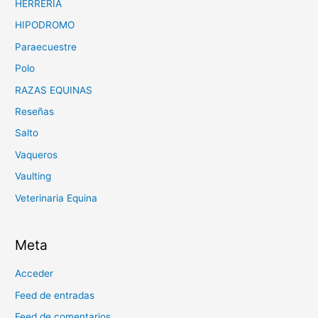
HERRERIA
HIPODROMO
Paraecuestre
Polo
RAZAS EQUINAS
Reseñas
Salto
Vaqueros
Vaulting
Veterinaria Equina
Meta
Acceder
Feed de entradas
Feed de comentarios