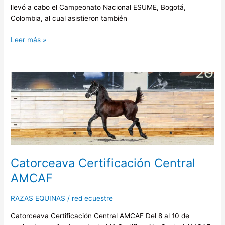
llevó a cabo el Campeonato Nacional ESUME, Bogotá,
Colombia, al cual asistieron también
Leer más »
Catorceava
Certificación
Central
AMCAF
Catorceava Certificación Central
AMCAF
RAZAS EQUINAS
/
red ecuestre
Catorceava Certificación Central AMCAF Del 8 al 10 de