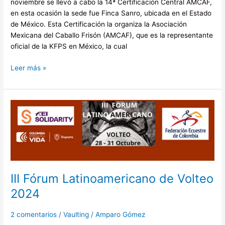
noviembre se llevó a cabo la 14ª Certificación Central AMCAF,
en esta ocasión la sede fue Finca Sanro, ubicada en el Estado
de México. Esta Certificación la organiza la Asociación
Mexicana del Caballo Frisón (AMCAF), que es la representante
oficial de la KFPS en México, la cual
Leer más »
III
Fórum
Latinoamericano
de
Volteo
2024
III Fórum Latinoamericano de Volteo
2024
2 comentarios
/
Vaulting
/
Amparo Gómez