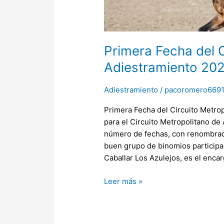
Primera Fecha del C
Adiestramiento 20
Adiestramiento
/
pacoromero669
Primera Fecha del Circuito Metrop
para el Circuito Metropolitano de
número de fechas, con renombrado
buen grupo de binomios participa
Caballar Los Azulejos, es el encar
Leer más »