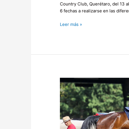
Country Club, Querétaro, del 13 a
6 fechas a realizarse en las difere
Leer más »
Primera
fecha
Circuito
CEAR
2025