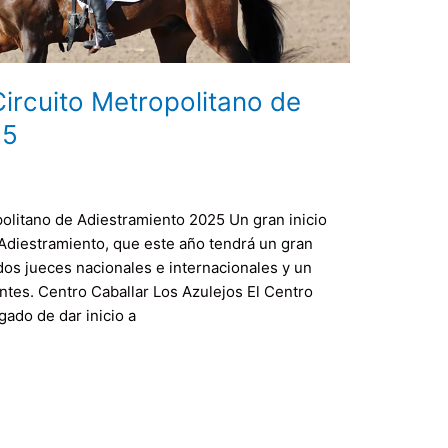
ircuito Metropolitano de
25
1
olitano de Adiestramiento 2025 Un gran inicio
 Adiestramiento, que este año tendrá un gran
s jueces nacionales e internacionales y un
ntes. Centro Caballar Los Azulejos El Centro
gado de dar inicio a