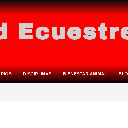
d Ecuestr
ORIOS
DISCIPLINAS
BIENESTAR ANIMAL
BL