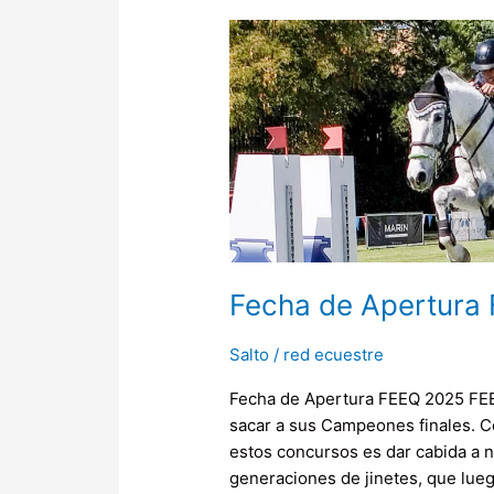
Fecha
de
Apertura
FEEQ
2025
Fecha de Apertura
Salto
/
red ecuestre
Fecha de Apertura FEEQ 2025 FEEQ
sacar a sus Campeones finales. C
estos concursos es dar cabida a 
generaciones de jinetes, que lueg