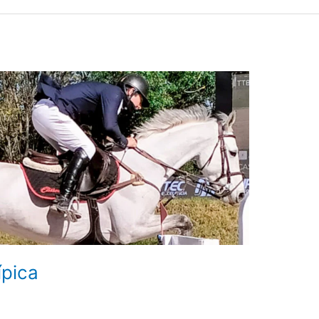
ípica