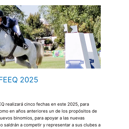
 FEEQ 2025
 realizará cinco fechas en este 2025, para
omo en años anteriores un de los propósitos de
nuevos binomios, para apoyar a las nuevas
o saldrán a competir y representar a sus clubes a