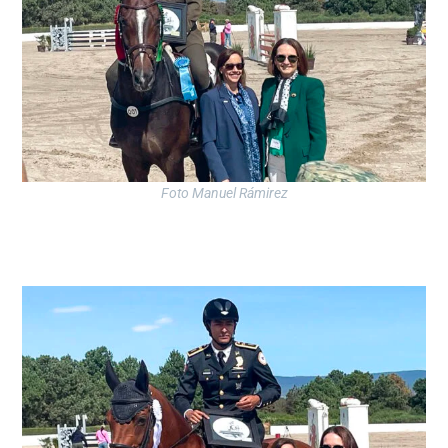
Foto Manuel Rámirez