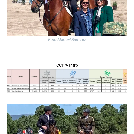
Foto Manuel Rámirez
CCI1*- Intro