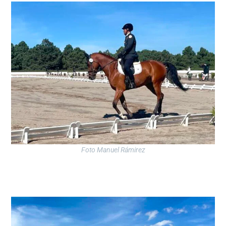
Foto Manuel Rámirez