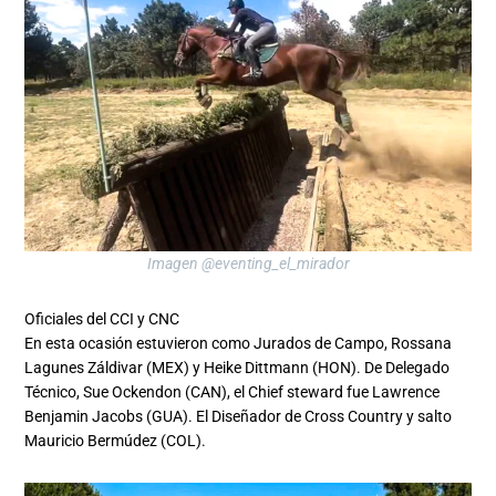
Imagen @eventing_el_mirador
Oficiales del CCI y CNC
En esta ocasión estuvieron como Jurados de Campo, Rossana
Lagunes Záldivar (MEX) y Heike Dittmann (HON). De Delegado
Técnico, Sue Ockendon (CAN), el Chief steward fue Lawrence
Benjamin Jacobs (GUA). El Diseñador de Cross Country y salto
Mauricio Bermúdez (COL).