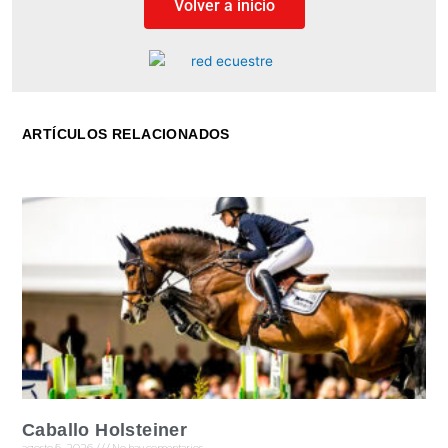
Volver a inicio
ARTÍCULOS RELACIONADOS
Caballo Holsteiner
agosto 5, 2026
No hay comentarios