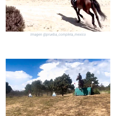
Imagen @prueba_completa_mexico