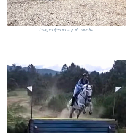
Imagen @eventing_el_mirador