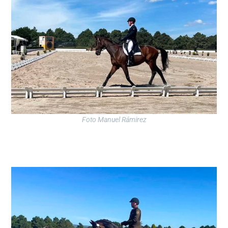
Foto Manuel Rámirez