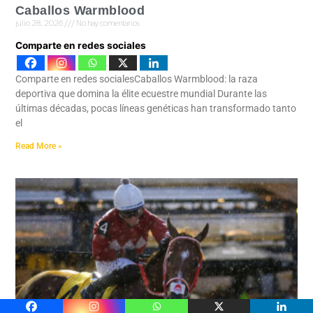
Caballos Warmblood
julio 28, 2026
No hay comentarios
Comparte en redes sociales
Comparte en redes socialesCaballos Warmblood: la raza
deportiva que domina la élite ecuestre mundial Durante las
últimas décadas, pocas líneas genéticas han transformado tanto
el
Read More »