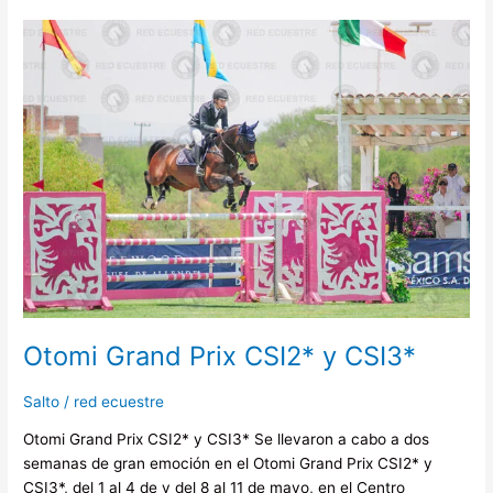
Otomi
Grand
Prix
CSI2*
y
CSI3*
Otomi Grand Prix CSI2* y CSI3*
Salto
/
red ecuestre
Otomi Grand Prix CSI2* y CSI3* Se llevaron a cabo a dos
semanas de gran emoción en el Otomi Grand Prix CSI2* y
CSI3*, del 1 al 4 de y del 8 al 11 de mayo, en el Centro