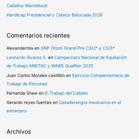
o
Caballos Warmblood
r
Handicap Presidencial y Clásico Batucada 2026
:
Comentarios recientes
Alexandermix
en
GNP Otomí Grand Prix CSI2* y CSI3*
Leonardo Álvarez S.
en
Campeonato Nacional de Equitación
de Trabajo AMETAC y WAWE Qualifier 2025
Juan Carlos Morales castillón
en
Ejercicio Complementario de
Trabajo de Rincones
Fernanda Shaw
en
El Trabajo del Caballo
Gerardo reyes fuentes
en
Caballerangos mexicanos en el
extranjero
Archivos