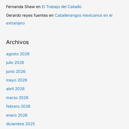
Fernanda Shaw
en
El Trabajo del Caballo
Gerardo reyes fuentes
en
Caballerangos mexicanos en el
extranjero
Archivos
agosto 2026
julio 2026
junio 2026
mayo 2026
abril 2026
marzo 2026
febrero 2026
enero 2026
diciembre 2025