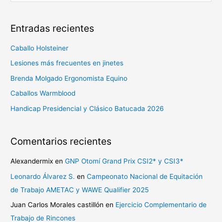
u
s
Entradas recientes
c
a
Caballo Holsteiner
r
Lesiones más frecuentes en jinetes
p
Brenda Molgado Ergonomista Equino
o
Caballos Warmblood
r
Handicap Presidencial y Clásico Batucada 2026
:
Comentarios recientes
Alexandermix
en
GNP Otomí Grand Prix CSI2* y CSI3*
Leonardo Álvarez S.
en
Campeonato Nacional de Equitación
de Trabajo AMETAC y WAWE Qualifier 2025
Juan Carlos Morales castillón
en
Ejercicio Complementario de
Trabajo de Rincones